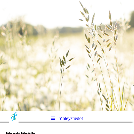
Yhteystiedot